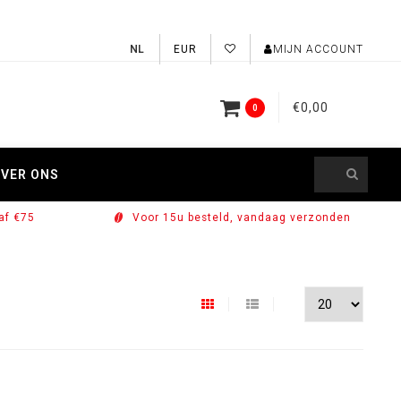
EUR
MIJN ACCOUNT
€0,00
0
VER ONS
af €75
Voor 15u besteld, vandaag verzonden