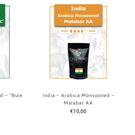
d - "Bule
India - Arabica Monsooned -
Malabar AA
€10,00