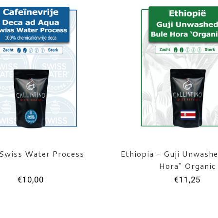
Swiss Water Process
Ethiopia - Guji Unwashe
Hora" Organic
€10,00
€11,25