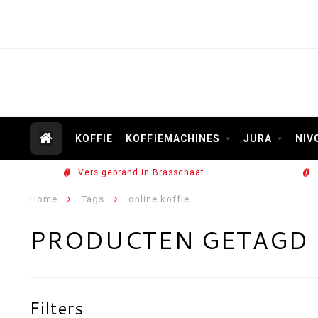
KOFFIE
KOFFIEMACHINES
JURA
NIV
Vers gebrand in Brasschaat
Home
Tags
online koffie
PRODUCTEN GETAGD 
Filters