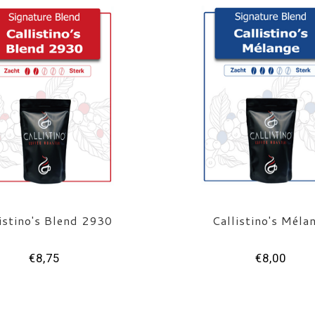
istino's Blend 2930
Callistino's Méla
€8,75
€8,00