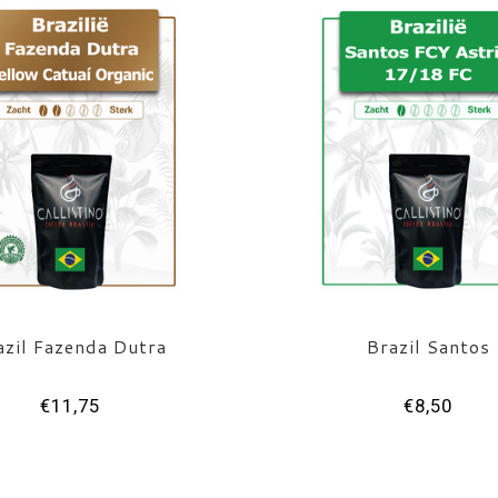
azil Fazenda Dutra
Brazil Santos
€11,75
€8,50