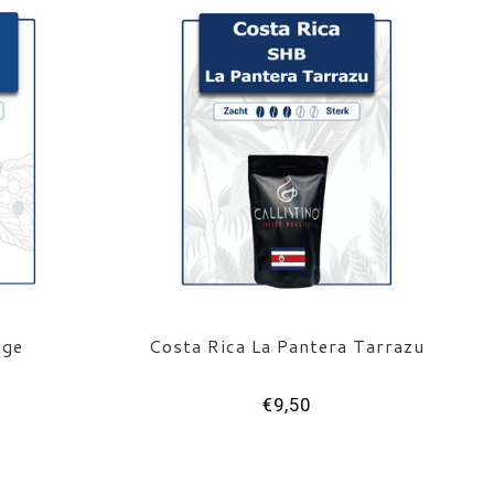
nge
Costa Rica La Pantera Tarrazu
€9,50