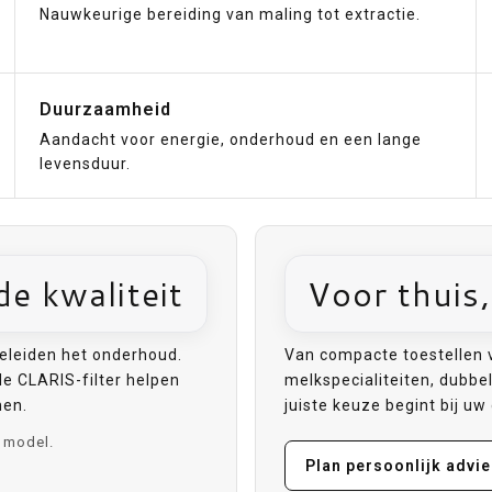
Nauwkeurige bereiding van maling tot extractie.
Duurzaamheid
Aandacht voor energie, onderhoud en een lange
levensduur.
de kwaliteit
Voor thuis
eleiden het onderhoud.
Van compacte toestellen 
e CLARIS-filter helpen
melkspecialiteiten, dubbe
men.
juiste keuze begint bij uw
 model.
Plan persoonlijk advi