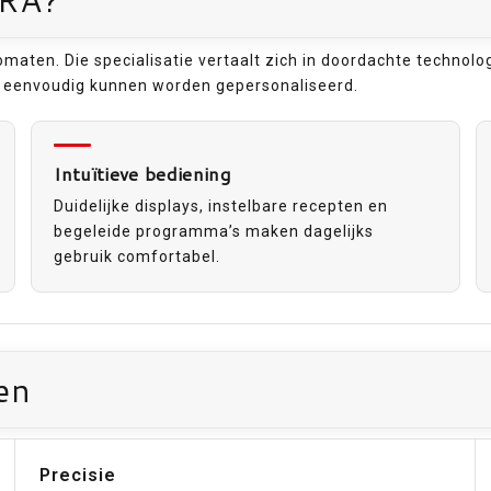
aten. Die specialisatie vertaalt zich in doordachte technolog
ie eenvoudig kunnen worden gepersonaliseerd.
Intuïtieve bediening
Duidelijke displays, instelbare recepten en
begeleide programma’s maken dagelijks
gebruik comfortabel.
en
Precisie