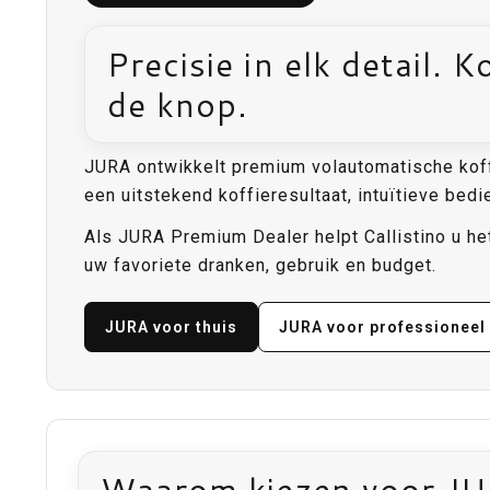
Precisie in elk detail. 
de knop.
JURA ontwikkelt premium volautomatische koff
een uitstekend koffieresultaat, intuïtieve bedi
Als JURA Premium Dealer helpt Callistino u het 
uw favoriete dranken, gebruik en budget.
JURA voor thuis
JURA voor professioneel
Waarom kiezen voor J