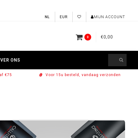
EUR
MIJN ACCOUNT
€0,00
0
VER ONS
af €75
Voor 15u besteld, vandaag verzonden