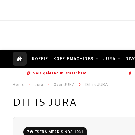
KOFFIE
KOFFIEMACHINES
JURA
NIV
Vers gebrand in Brasschaat
Home
Jura
Over JURA
Dit is JURA
DIT IS JURA
ZWITSERS MERK SINDS 1931