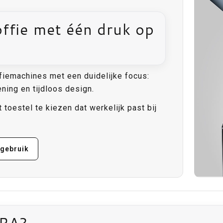
Koffie met één druk op
iemachines met een duidelijke focus:
ening en tijdloos design.
toestel te kiezen dat werkelijk past bij
 gebruik
URA?