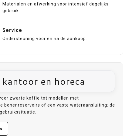
Materialen en afwerking voor intensief dagelijks
gebruik.
Service
Ondersteuning vóór én na de aankoop.
, kantoor en horeca
voor zwarte koffie tot modellen met
le bonenreservoirs of een vaste wateraansluiting: de
 gebruikssituatie.
es