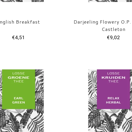
nglish Breakfast
Darjeeling Flowery O.P.
Castleton
€4,51
€9,02