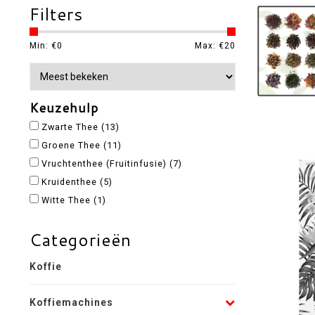
Filters
Min: €
0
Max: €
20
Keuzehulp
Zwarte Thee
(13)
Groene Thee
(11)
Vruchtenthee (Fruitinfusie)
(7)
Kruidenthee
(5)
Witte Thee
(1)
Categorieën
Koffie
Koffiemachines