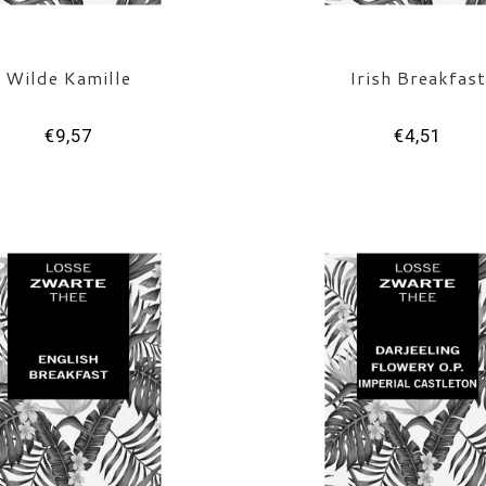
Wilde Kamille
Irish Breakfas
€9,57
€4,51