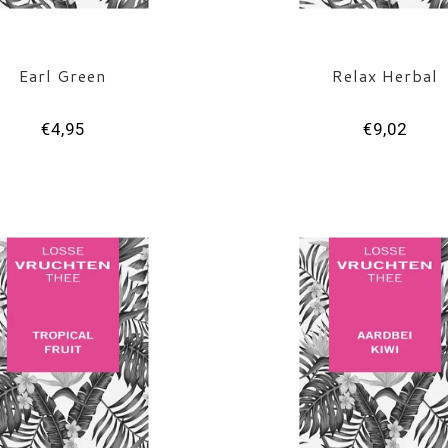
Earl Green
Relax Herbal
€4,95
€9,02