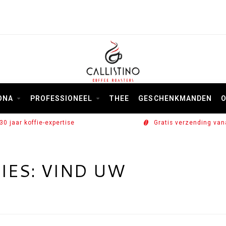
ONA
PROFESSIONEEL
THEE
GESCHENKMANDEN
O
30 jaar koffie-expertise
Gratis verzending van
IES: VIND UW