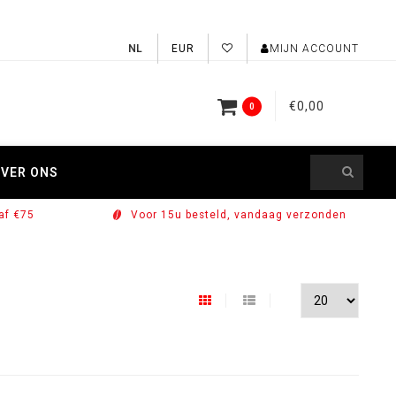
EUR
MIJN ACCOUNT
€0,00
0
VER ONS
af €75
Voor 15u besteld, vandaag verzonden