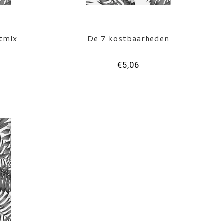
itmix
De 7 kostbaarheden
€5,06