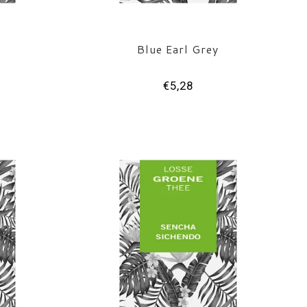
t
Blue Earl Grey
€5,28