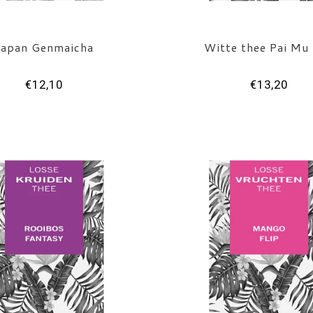
Japan Genmaicha
Witte thee Pai Mu
€12,10
€13,20