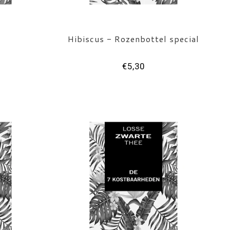
Hibiscus - Rozenbottel special
€5,30