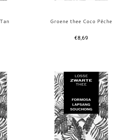
 Tan
Groene thee Coco Pêche
€8,69