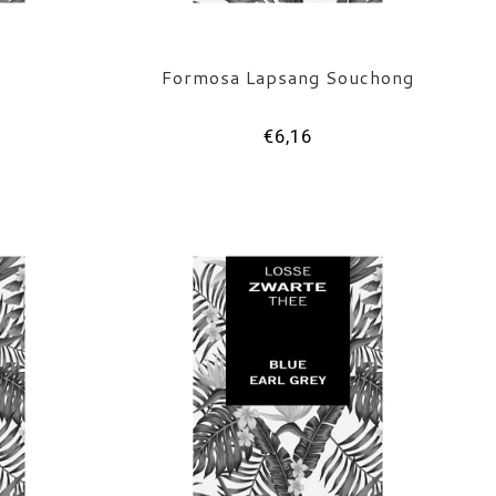
Formosa Lapsang Souchong
€6,16