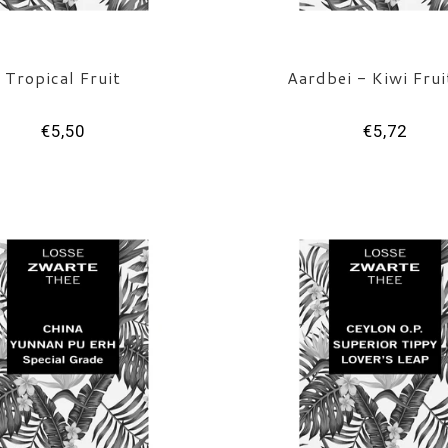
Tropical Fruit
Aardbei - Kiwi Fru
€5,50
€5,72