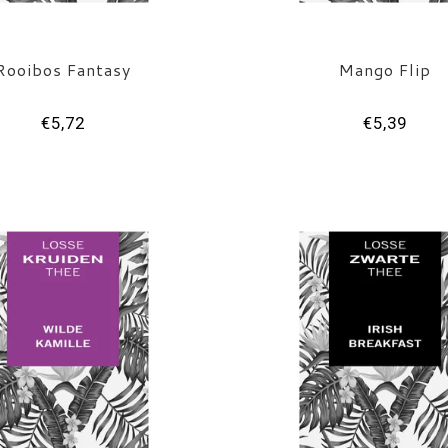
Rooibos Fantasy
Mango Flip
€5,72
€5,39