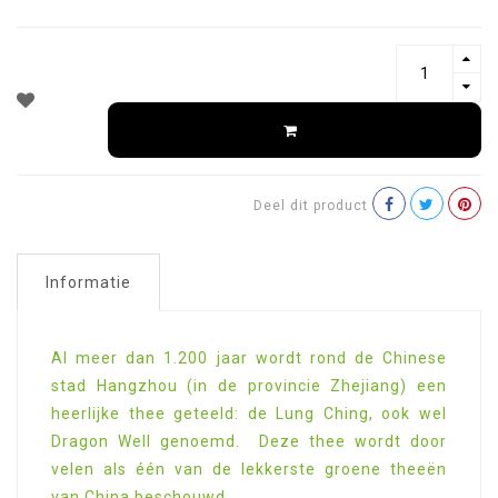
Deel dit product
Informatie
Al meer dan 1.200 jaar wordt rond de Chinese
stad Hangzhou (in de provincie Zhejiang) een
heerlijke thee geteeld: de Lung Ching, ook wel
Dragon Well genoemd. Deze thee wordt door
velen als één van de lekkerste groene theeën
van China beschouwd.