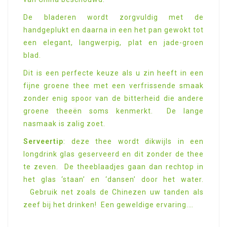
De bladeren wordt zorgvuldig met de
handgeplukt en daarna in een het pan gewokt tot
een elegant, langwerpig, plat en jade-groen
blad.
Dit is een perfecte keuze als u zin heeft in een
fijne groene thee met een verfrissende smaak
zonder enig spoor van de bitterheid die andere
groene theeën soms kenmerkt. De lange
nasmaak is zalig zoet.
Serveertip
: deze thee wordt dikwijls in een
longdrink glas geserveerd en dit zonder de thee
te zeven. De theeblaadjes gaan dan rechtop in
het glas ‘staan’ en ‘dansen’ door het water.
Gebruik net zoals de Chinezen uw tanden als
zeef bij het drinken! Een geweldige ervaring.…