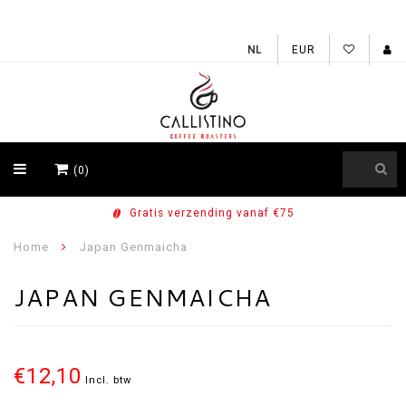
EUR
(0)
Gratis verzending vanaf €75
Home
Japan Genmaicha
JAPAN GENMAICHA
€12,10
Incl. btw