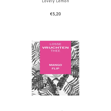
Lovely Lemon
€5,20