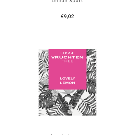
Lemon Sport
€9,02