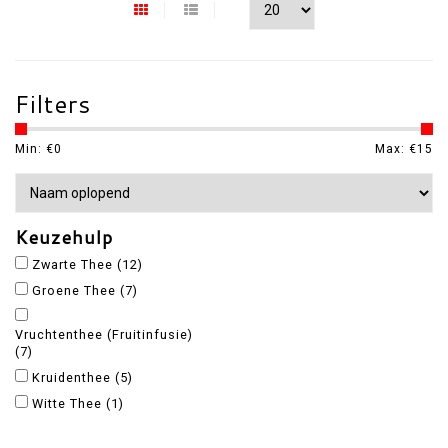
Filters
Min: €
0
Max: €
15
Keuzehulp
Zwarte Thee
(12)
Groene Thee
(7)
Vruchtenthee (Fruitinfusie)
(7)
Kruidenthee
(5)
Witte Thee
(1)