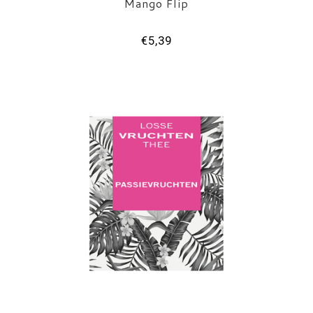
Mango Flip
€5,39