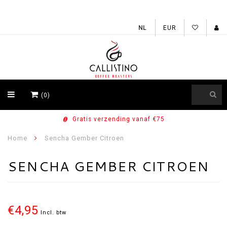
EUR
(0)
Gratis verzending vanaf €75
Home
Sencha Gember Citroen
SENCHA GEMBER CITROEN
€4,95
Incl. btw