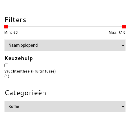
Filters
Min: €
0
Max: €
10
Keuzehulp
Vruchtenthee (Fruitinfusie)
(1)
Categorieën