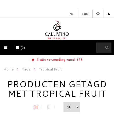
EUR
(0)
Gratis verzending vanaf €75
Home
Tags
Tropical Fruit
PRODUCTEN GETAGD
MET TROPICAL FRUIT