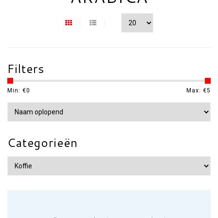
Filters
Min: €
0
Max: €
5
Categorieën