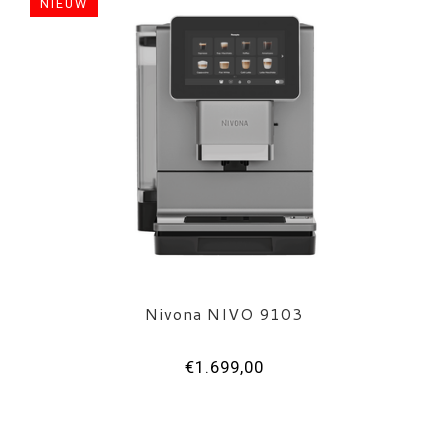
NIEUW
Nivona NIVO 9103
€1.699,00