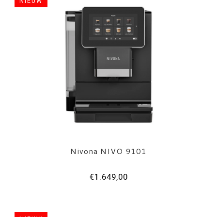
NIEUW
Nivona NIVO 9101
€1.649,00