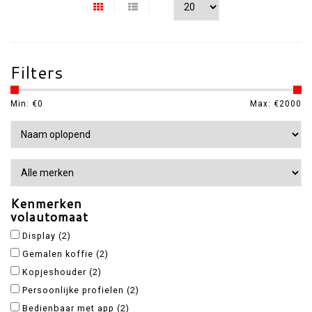
Filters
Min: €
0
Max: €
2000
Kenmerken
volautomaat
Display
(2)
Gemalen koffie
(2)
Kopjeshouder
(2)
Persoonlijke profielen
(2)
Bedienbaar met app
(2)