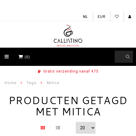
EUR
(0)
Gratis verzending vanaf €75
Home
Tags
Mitica
PRODUCTEN GETAGD
MET MITICA