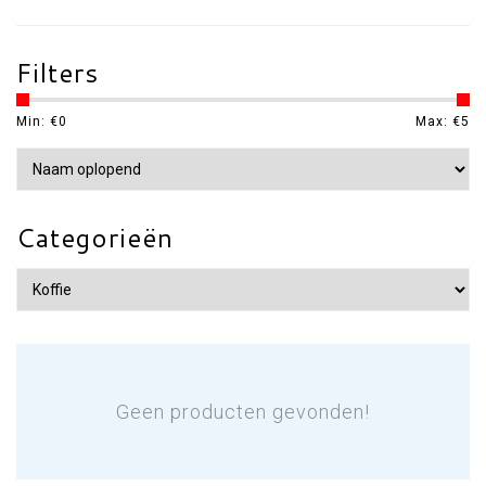
Filters
Min: €
0
Max: €
5
Categorieën
Geen producten gevonden!