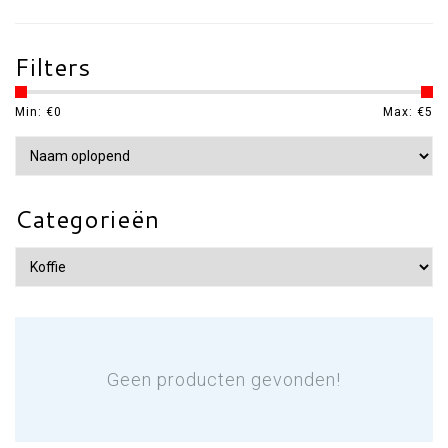
Filters
Min: €
0
Max: €
5
Categorieën
Geen producten gevonden!