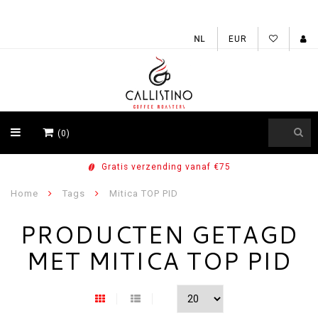
EUR
(0)
Gratis verzending vanaf €75
Home
Tags
Mitica TOP PID
PRODUCTEN GETAGD
MET MITICA TOP PID