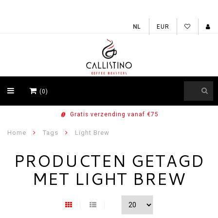
EUR
(0)
Gratis verzending vanaf €75
Home
Tags
Light Brew
PRODUCTEN GETAGD
MET LIGHT BREW