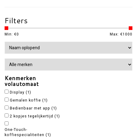
Filters
Min: €
0
Max: €
1000
Kenmerken
volautomaat
Display
(1)
Gemalen koffie
(1)
Bedienbaar met app
(1)
2 kopjes tegelijkertijd
(1)
One-Touch-
koffiespecialiteiten
(1)