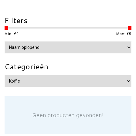
Filters
Min: €
0
Max: €
5
Categorieën
Geen producten gevonden!