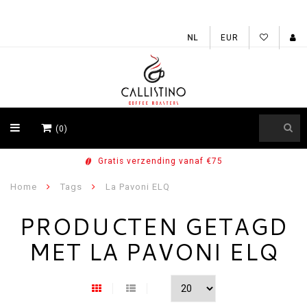
EUR
(0)
Gratis verzending vanaf €75
Home
Tags
La Pavoni ELQ
PRODUCTEN GETAGD
MET LA PAVONI ELQ