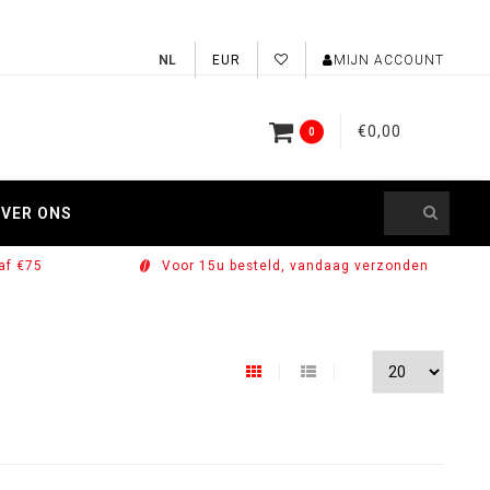
EUR
MIJN ACCOUNT
€0,00
0
VER ONS
af €75
Voor 15u besteld, vandaag verzonden