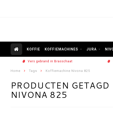
KOFFIE
KOFFIEMACHINES
JURA
NIV
Vers gebrand in Brasschaat
Home
Tags
Koffiemachine Nivona 825
PRODUCTEN GETAGD 
NIVONA 825