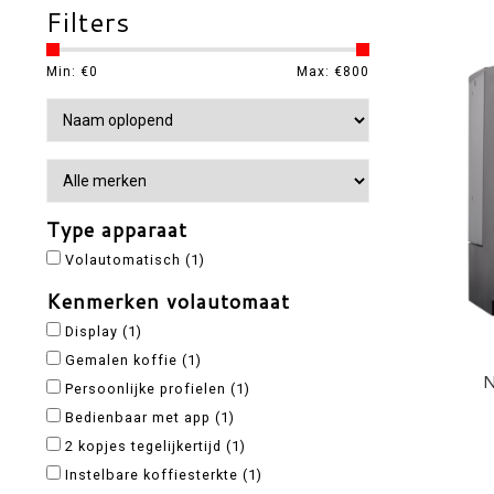
Filters
Min: €
0
Max: €
800
Type apparaat
Volautomatisch
(1)
Kenmerken volautomaat
Display
(1)
Gemalen koffie
(1)
N
Persoonlijke profielen
(1)
Bedienbaar met app
(1)
2 kopjes tegelijkertijd
(1)
Instelbare koffiesterkte
(1)