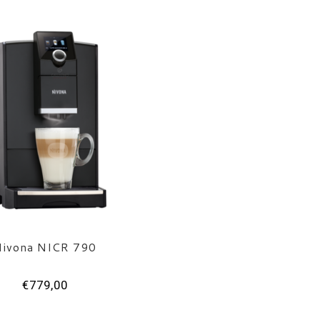
ivona NICR 790
€779,00