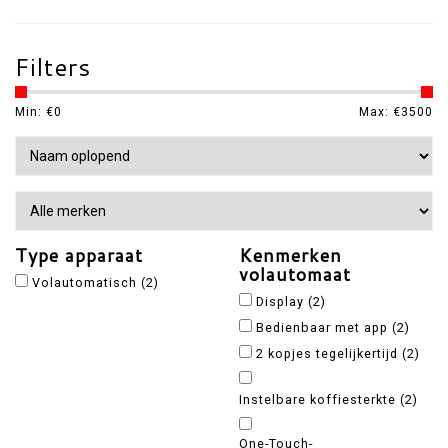
Filters
Min: €
0
Max: €
3500
Type apparaat
Kenmerken
volautomaat
Volautomatisch
(2)
Display
(2)
Bedienbaar met app
(2)
2 kopjes tegelijkertijd
(2)
Instelbare koffiesterkte
(2)
One-Touch-