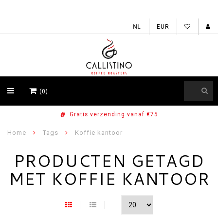
EUR
(0)
Gratis verzending vanaf €75
Home
Tags
Koffie kantoor
PRODUCTEN GETAGD
MET KOFFIE KANTOOR