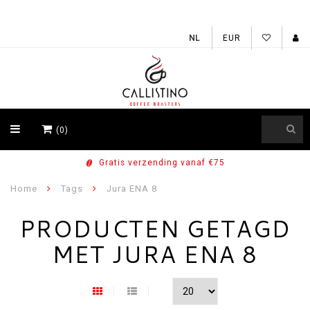
EUR
(0)
Gratis verzending vanaf €75
Home
Tags
Jura ENA 8
PRODUCTEN GETAGD
MET JURA ENA 8