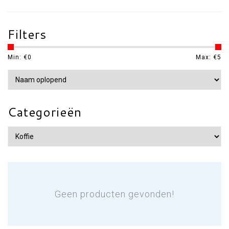
Filters
Min: €
0
Max: €
5
Categorieën
Geen producten gevonden!