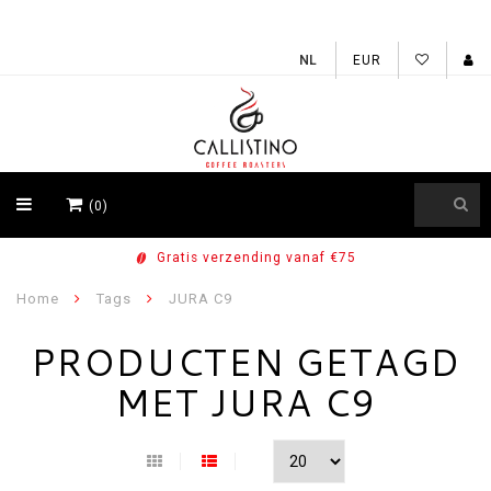
EUR
(0)
Gratis verzending vanaf €75
Home
Tags
JURA C9
PRODUCTEN GETAGD
MET JURA C9