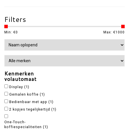
Filters
Min: €
0
Max: €
1000
Kenmerken
volautomaat
Display
(1)
Gemalen koffie
(1)
Bedienbaar met app
(1)
2 kopjes tegelijkertijd
(1)
One-Touch-
koffiespecialiteiten
(1)