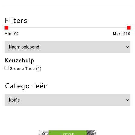
Filters
Min: €
0
Max: €
10
Keuzehulp
Groene Thee
(1)
Categorieën