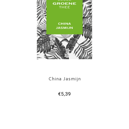
China Jasmijn
€5,39