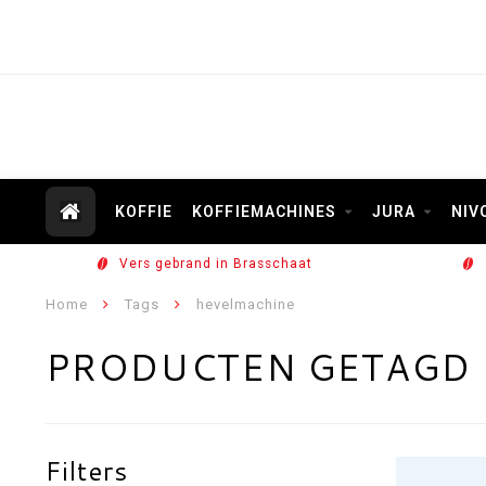
KOFFIE
KOFFIEMACHINES
JURA
NIV
Vers gebrand in Brasschaat
Home
Tags
hevelmachine
PRODUCTEN GETAGD 
Filters