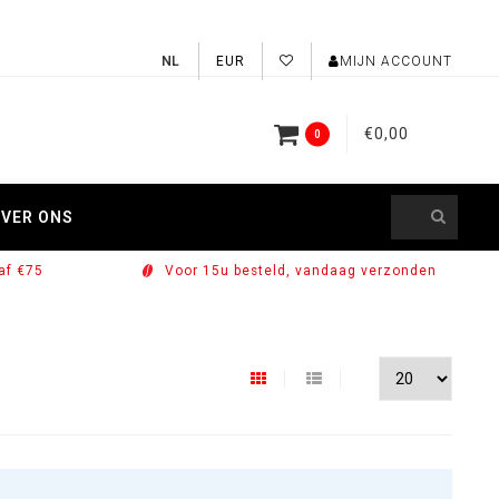
EUR
MIJN ACCOUNT
€0,00
0
VER ONS
af €75
Voor 15u besteld, vandaag verzonden