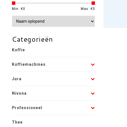
Min: €
0
Max: €
5
Categorieën
Koffie
Koffiemachines
Jura
Nivona
Professioneel
Thee