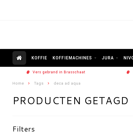
KOFFIE
KOFFIEMACHINES
JURA
NIV
Vers gebrand in Brasschaat
Home
Tags
deca ad aqua
PRODUCTEN GETAGD 
Filters