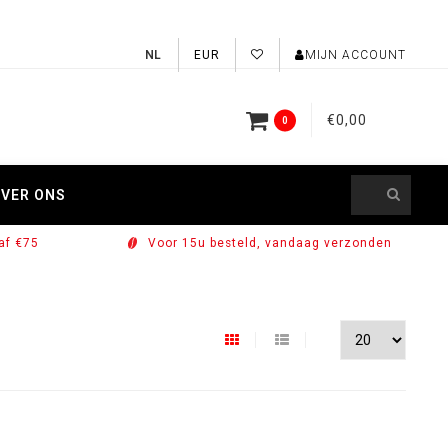
EUR
MIJN ACCOUNT
€0,00
0
VER ONS
af €75
Voor 15u besteld, vandaag verzonden