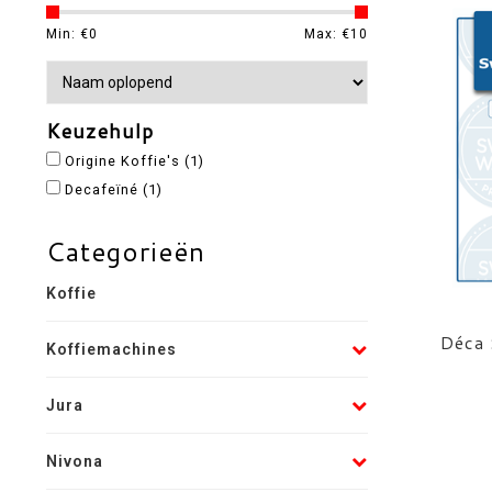
Min: €
0
Max: €
10
Keuzehulp
Origine Koffie's
(1)
Decafeïné
(1)
Categorieën
Koffie
Déca 
Koffiemachines
Jura
Nivona