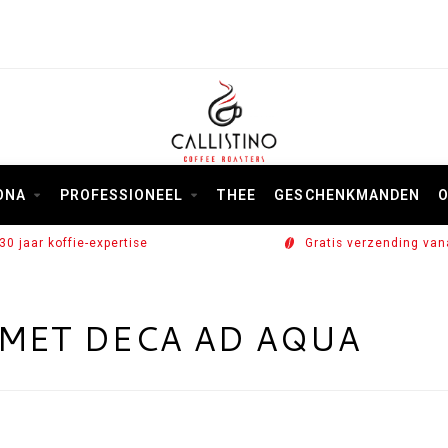
ONA
PROFESSIONEEL
THEE
GESCHENKMANDEN
O
30 jaar koffie-expertise
Gratis verzending van
MET DECA AD AQUA