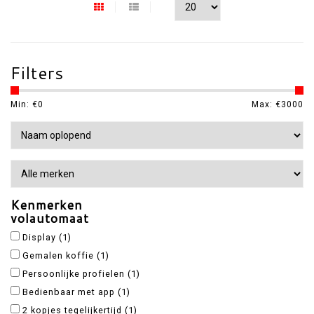
Filters
Min: €
0
Max: €
3000
Kenmerken
volautomaat
Display
(1)
Gemalen koffie
(1)
Persoonlijke profielen
(1)
Bedienbaar met app
(1)
2 kopjes tegelijkertijd
(1)