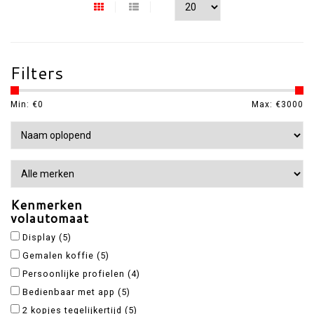
Filters
Min: €
0
Max: €
3000
Kenmerken
volautomaat
Display
(5)
Gemalen koffie
(5)
Persoonlijke profielen
(4)
Bedienbaar met app
(5)
2 kopjes tegelijkertijd
(5)