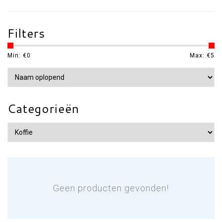
Filters
Min: €
0
Max: €
5
Categorieën
Geen producten gevonden!