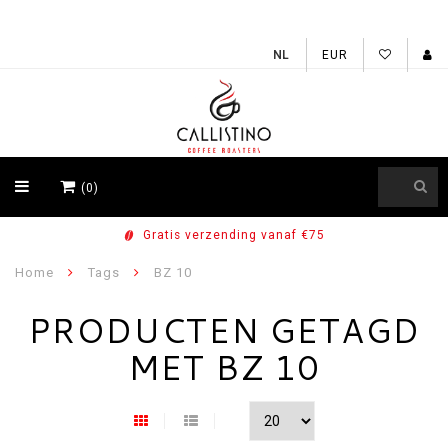
EUR
(0)
Gratis verzending vanaf €75
Home
Tags
BZ 10
PRODUCTEN GETAGD
MET BZ 10