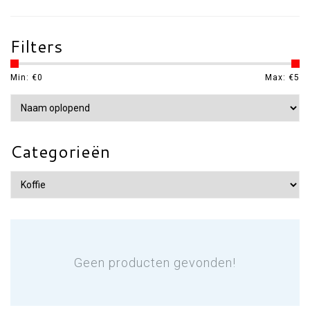
Filters
Min: €
0
Max: €
5
Categorieën
Geen producten gevonden!