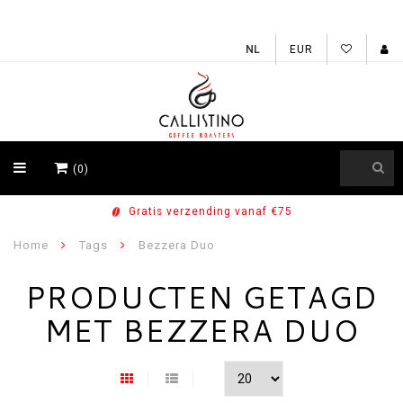
EUR
(0)
Gratis verzending vanaf €75
Home
Tags
Bezzera Duo
PRODUCTEN GETAGD
MET BEZZERA DUO