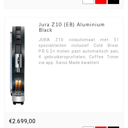
Jura Z10 (EB) Aluminium
Black
JURA Z10 volautomaat met 51
specialiteiten inclusief Cold Brew.
P.R.G.2+ molen past automatisch aan,
4 gebruikersprofielen, Coffee Timer
via app. Swiss Made kwaliteit.
€2.699,00