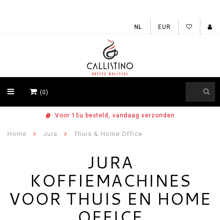
EUR
(0)
Voor 15u besteld, vandaag verzonden
Home
Jura
Thuis & Home Office
JURA
KOFFIEMACHINES
VOOR THUIS EN HOME
OFFICE