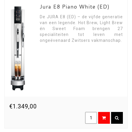
Jura E8 Piano White (ED)
De JURA E8 (ED) – de vijfde generatie
van een legende. Hot Brew, Light Brew
én Sweet Foam brengen 27
specialiteiten tot leven met
ongeëvenaard Zwitsers vakmanschap.
€1.349,00