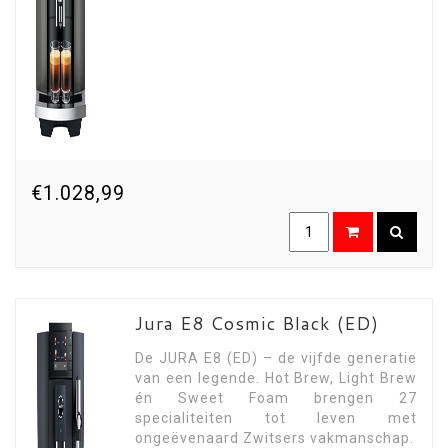
€1.028,99
Jura E8 Cosmic Black (ED)
De JURA E8 (ED) – de vijfde generatie
van een legende. Hot Brew, Light Brew
én Sweet Foam brengen 27
specialiteiten tot leven met
ongeëvenaard Zwitsers vakmanschap.