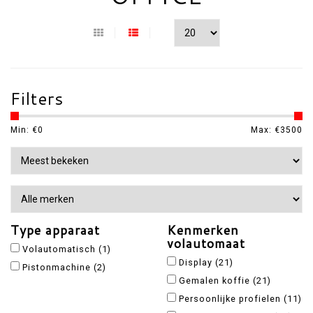
Filters
Min: €
0
Max: €
3500
Type apparaat
Kenmerken
volautomaat
Volautomatisch
(1)
Display
(21)
Pistonmachine
(2)
Gemalen koffie
(21)
Persoonlijke profielen
(11)