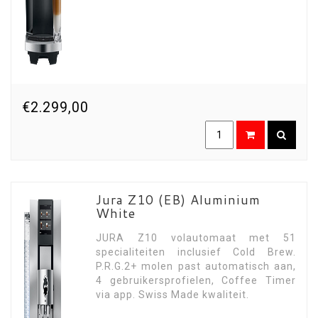
€2.299,00
Jura Z10 (EB) Aluminium
White
JURA Z10 volautomaat met 51
specialiteiten inclusief Cold Brew.
P.R.G.2+ molen past automatisch aan,
4 gebruikersprofielen, Coffee Timer
via app. Swiss Made kwaliteit.