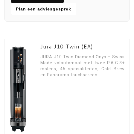
Plan een adviesgesprek
Jura J10 Twin (EA)
JURA J10 Twin Diamond Onyx – Swiss
Made volautomaat met twee P.A.G.3+
molens, 46 specialiteiten, Cold Brew
en Panorama touchscreen.