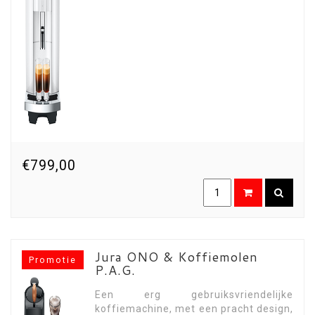
€799,00
Jura ONO & Koffiemolen
Promotie
P.A.G.
Een erg gebruiksvriendelijke
koffiemachine, met een pracht design,