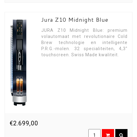
Jura Z10 Midnight Blue
JURA Z10 Midnight Blue: premium
volautomaat met revolutionaire Cold
Brew technologie en intelligente
P.R.G.-molen. 32 specialiteiten, 4,3"
touchscreen. Swiss Made kwaliteit.
€2.699,00