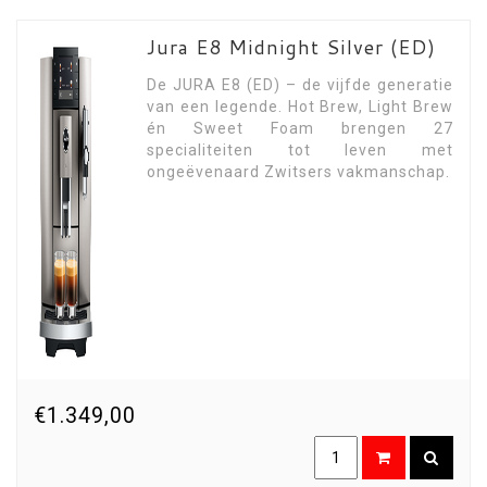
Jura E8 Midnight Silver (ED)
De JURA E8 (ED) – de vijfde generatie
van een legende. Hot Brew, Light Brew
én Sweet Foam brengen 27
specialiteiten tot leven met
ongeëvenaard Zwitsers vakmanschap.
€1.349,00