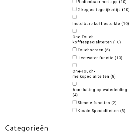
Bedienbaar met app
(10)
2 kopjes tegelijkertijd
(10)
Instelbare koffiesterkte
(10)
One-Touch-
koffiespecialiteiten
(10)
Touchscreen
(6)
Heetwater-functie
(10)
One-Touch-
melkspecialiteiten
(8)
Aansluiting op waterleiding
(4)
Slimme functies
(2)
Koude Specialiteiten
(3)
Categorieën