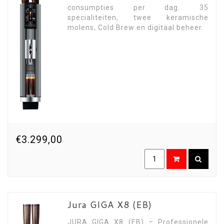
consumpties per dag. 35
specialiteiten, twee keramische
molens, Cold Brew en digitaal beheer.
€3.299,00
Jura GIGA X8 (EB)
JURA GIGA X8 (EB) – Professionele