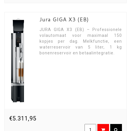
Jura GIGA X3 (EB)
JURA GIGA X3 (EB) – Professionele
volautomaat voor maximaal 150
kopjes per dag. Melkfunctie, een
waterreservoir van 5 liter, 1 kg
bonenreservoir en betaalintegratie.
€5.311,95