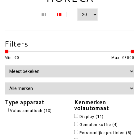
Filters
Min: €
0
Max: €
8000
Type apparaat
Kenmerken
volautomaat
Volautomatisch
(10)
Display
(11)
Gemalen koffie
(4)
Persoonlijke profielen
(8)