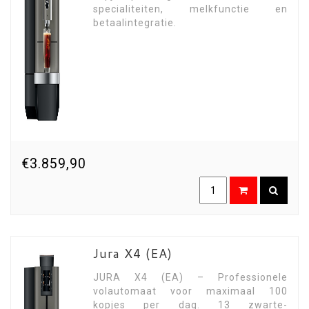
specialiteiten, melkfunctie en
betaalintegratie.
€3.859,90
Jura X4 (EA)
JURA X4 (EA) – Professionele
volautomaat voor maximaal 100
kopjes per dag. 13 zwarte-