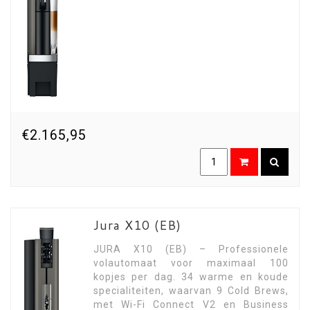
€2.165,95
Jura X10 (EB)
JURA X10 (EB) – Professionele
volautomaat voor maximaal 100
kopjes per dag. 34 warme en koude
specialiteiten, waarvan 9 Cold Brews,
met Wi-Fi Connect V2 en Business