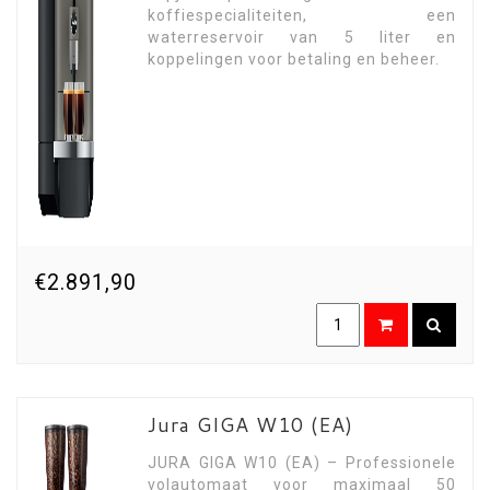
koffiespecialiteiten, een
waterreservoir van 5 liter en
koppelingen voor betaling en beheer.
€2.891,90
Jura GIGA W10 (EA)
JURA GIGA W10 (EA) – Professionele
volautomaat voor maximaal 50