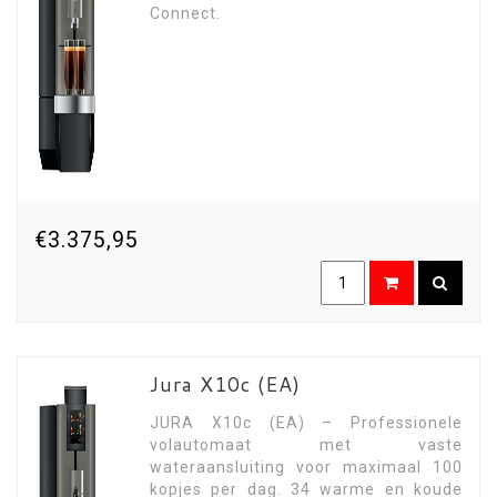
Connect.
€3.375,95
Jura X10c (EA)
JURA X10c (EA) – Professionele
volautomaat met vaste
wateraansluiting voor maximaal 100
kopjes per dag. 34 warme en koude