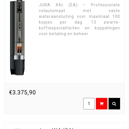
JURA X4c (EA) – Professionele
volautomaat met vaste
wateraansluiting voor maximaal 100
kopjes per dag. 13 zwarte-
koffiespecialiteiten en koppelingen
voor betaling en beheer.
€3.375,90