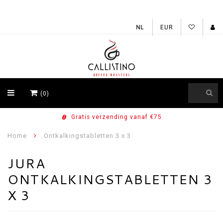
EUR
(0)
Gratis verzending vanaf €75
Home
Ontkalkingstabletten 3 x 3
JURA
ONTKALKINGSTABLETTEN 3
X 3