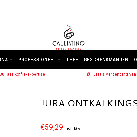
ONA
PROFESSIONEEL
THEE
GESCHENKMANDEN
O
30 jaar koffie-expertise
Gratis verzending van
JURA ONTKALKINGS
€59,29
Incl. btw