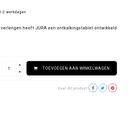
1-2 werkdagen
verlengen heeft JURA een ontkalkingstablet ontwikkeld
TOEVOEGEN AAN WINKELWAGEN
Deel dit product