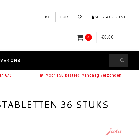
EUR
MIJN ACCOUNT
€0,00
0
VER ONS
af €75
Voor 15u besteld, vandaag verzonden
TABLETTEN 36 STUKS