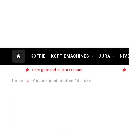
KOFFIE
KOFFIEMACHINES
JURA
NIV
Vers gebrand in Brasschaat
Home
Ontkalkingstabletten 36 stuks