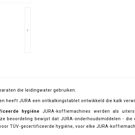
pparaten die leidingwater gebruiken.
n heeft JURA een ontkalkingstablet ontwikkeld die kalk verwi
ificeerde hygiëne
JURA-koffiemachines werden als uiterst
Deze beoordeling bewijst dat JURA-onderhoudsmiddelen - die 
voor TÜV-gecertificeerde hygiëne, voor elke JURA-koffiemach