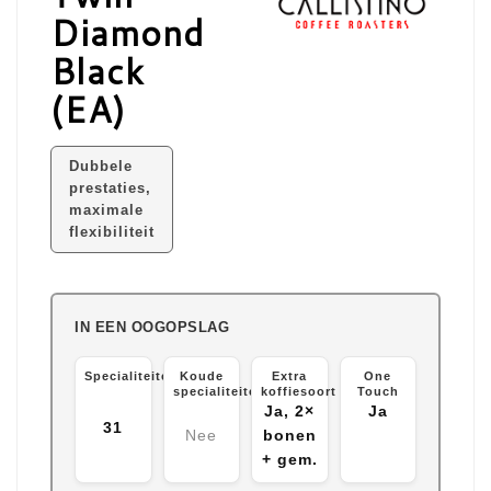
Diamond
Black
(EA)
Dubbele
prestaties,
maximale
flexibiliteit
IN EEN OOGOPSLAG
Specialiteiten
Koude
Extra
One
specialiteiten
koffiesoort
Touch
Ja, 2×
Ja
31
Nee
bonen
+ gem.