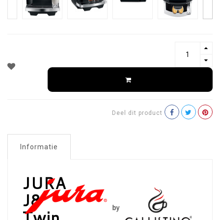
Deel dit product
Informatie
JURA
J8
Twin