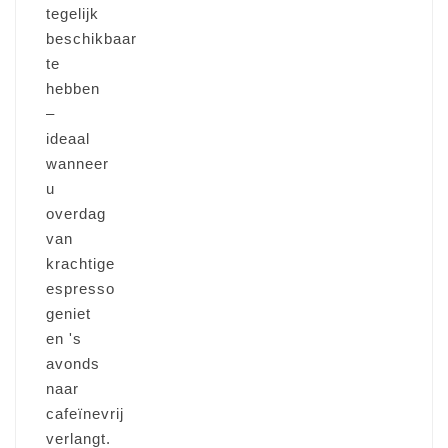
tegelijk
beschikbaar
te
hebben
–
ideaal
wanneer
u
overdag
van
krachtige
espresso
geniet
en 's
avonds
naar
cafeïnevrij
verlangt.