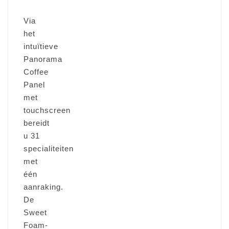
Via
het
intuïtieve
Panorama
Coffee
Panel
met
touchscreen
bereidt
u 31
specialiteiten
met
één
aanraking.
De
Sweet
Foam-