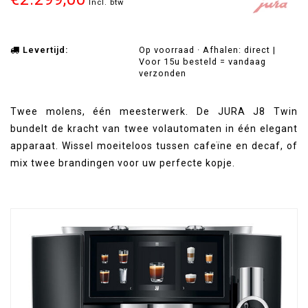
Incl. btw
Levertijd:
Op voorraad · Afhalen: direct |
Voor 15u besteld = vandaag
verzonden
Twee molens, één meesterwerk. De JURA J8 Twin
bundelt de kracht van twee volautomaten in één elegant
apparaat. Wissel moeiteloos tussen cafeïne en decaf, of
mix twee brandingen voor uw perfecte kopje.