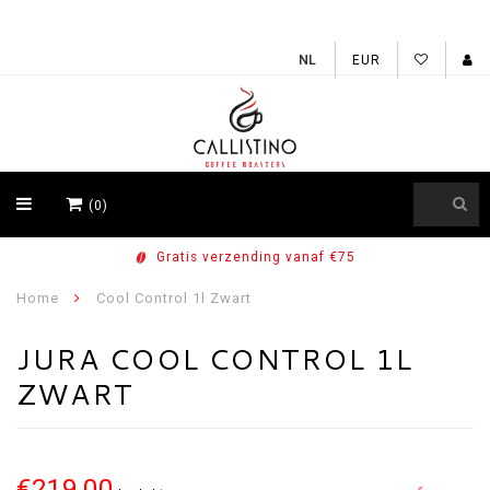
EUR
(0)
Gratis verzending vanaf €75
Home
Cool Control 1l Zwart
JURA COOL CONTROL 1L
ZWART
€219,00