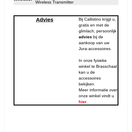
Wireless Transmitter
Advies
Bij Callistino krijgt u,
gratis en met de
glimlach, persoonlijk
advies
bij de
aankoop van uw
Jura-accessoires.
In onze fysieke
winkel te Brasschaat
kan u de
accessoires
bekijken.
Meer informatie over
onze winkel vindt u
hier
.