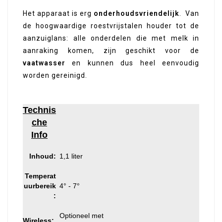
Het apparaat is erg
onderhoudsvriendelijk
. Van
de hoogwaardige roestvrijstalen houder tot de
aanzuiglans: alle onderdelen die met melk in
aanraking komen, zijn geschikt voor de
vaatwasser
en kunnen dus heel eenvoudig
worden gereinigd.
Technis
che
Info
Inhoud:
1,1 liter
Temperat
uurbereik
4° - 7°
:
Optioneel met
Wireless: