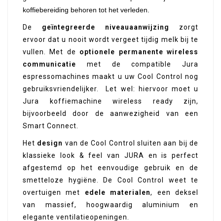
koffiebereiding behoren tot het verleden.
De
geïntegreerde niveauaanwijzing
zorgt
ervoor dat u nooit wordt vergeet tijdig melk bij te
vullen. Met de
optionele permanente wireless
communicatie
met de compatible Jura
espressomachines maakt u uw Cool Control nog
gebruiksvriendelijker. Let wel: hiervoor moet u
Jura koffiemachine wireless ready zijn,
bijvoorbeeld door de aanwezigheid van een
Smart Connect.
Het
design
van de Cool Control sluiten aan bij de
klassieke look & feel van JURA en is perfect
afgestemd op het eenvoudige gebruik en de
smetteloze hygiëne. De Cool Control weet te
overtuigen met
edele materialen
, een deksel
van massief, hoogwaardig aluminium en
elegante ventilatieopeningen.