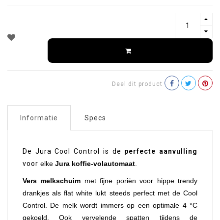
Deel dit product
Informatie
Specs
De Jura Cool Control is de
perfecte aanvulling
voor
elke
Jura koffie-volautomaat
.
Vers melkschuim
met fijne poriën voor hippe trendy
drankjes als flat white lukt steeds perfect met de Cool
Control. De melk wordt immers op een optimale 4 °C
gekoeld. Ook vervelende spatten tijdens de