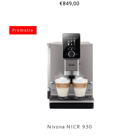
€849,00
Promotie
Nivona NICR 930