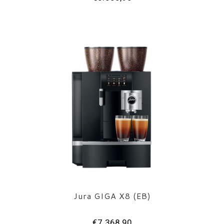
Jura GIGA X8 (EB)
€7.368,90