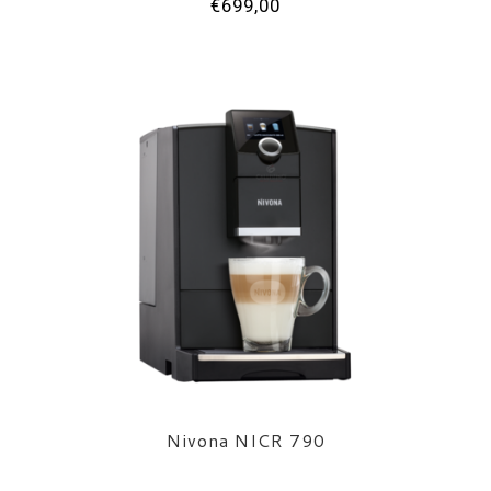
€699,00
Nivona NICR 790