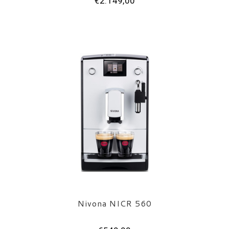
€2.149,00
Nivona NICR 560