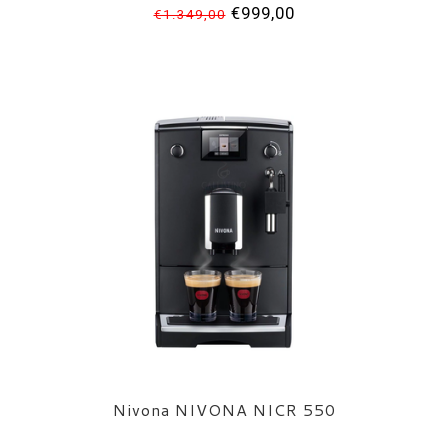
€999,00
€1.349,00
Nivona NIVONA NICR 550