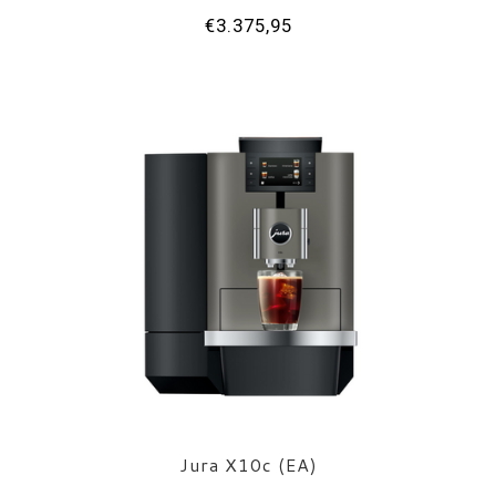
€3.375,95
Jura X10c (EA)