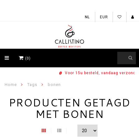
EUR
(0)
Voor 15u besteld, vandaag verzonden
Home
Tags
bonen
PRODUCTEN GETAGD
MET BONEN