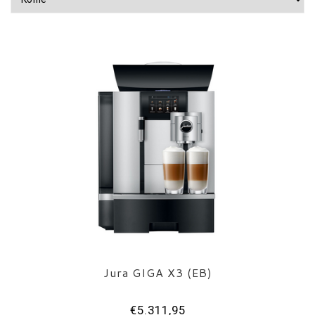
Jura GIGA X3 (EB)
€5.311,95