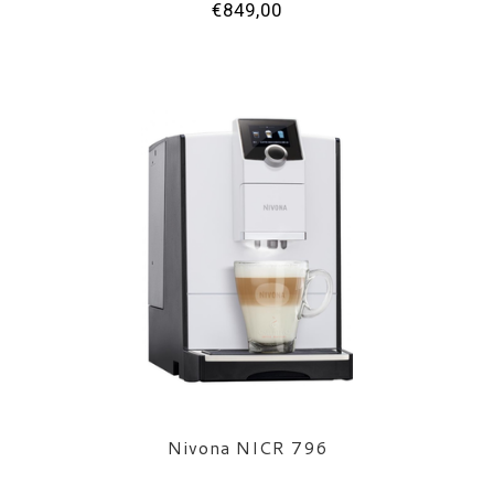
€849,00
Nivona NICR 796