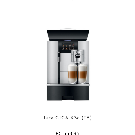
Jura GIGA X3c (EB)
€5.553,95