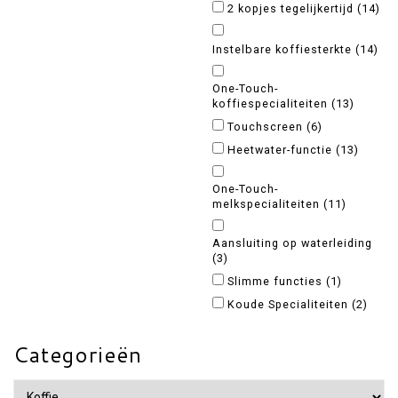
2 kopjes tegelijkertijd
(14)
Instelbare koffiesterkte
(14)
One-Touch-
koffiespecialiteiten
(13)
Touchscreen
(6)
Heetwater-functie
(13)
One-Touch-
melkspecialiteiten
(11)
Aansluiting op waterleiding
(3)
Slimme functies
(1)
Koude Specialiteiten
(2)
Categorieën