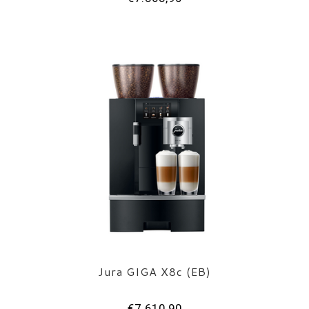
Jura GIGA X8c (EB)
€7.610,90