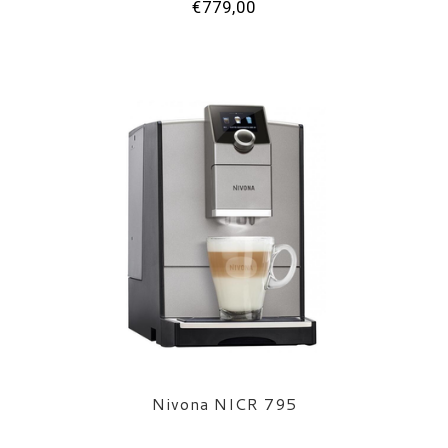
€779,00
Nivona NICR 795