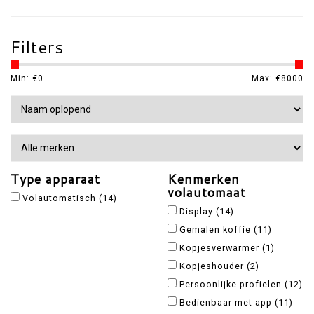
Filters
Min: €
0
Max: €
8000
Type apparaat
Kenmerken
volautomaat
Volautomatisch
(14)
Display
(14)
Gemalen koffie
(11)
Kopjesverwarmer
(1)
Kopjeshouder
(2)
Persoonlijke profielen
(12)
Bedienbaar met app
(11)