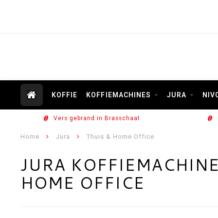
KOFFIE
KOFFIEMACHINES
JURA
NIV
Vers gebrand in Brasschaat
Home
Jura
Thuis & Home Office
JURA KOFFIEMACHINE
HOME OFFICE