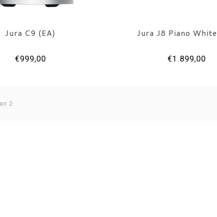
Jura C9 (EA)
Jura J8 Piano White
€999,00
€1.899,00
an 2