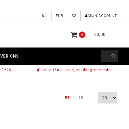
EUR
MIJN ACCOUNT
€0,00
0
VER ONS
af €75
Voor 15u besteld, vandaag verzonden