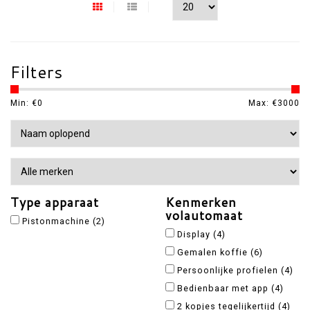
Filters
Min: €
0
Max: €
3000
Type apparaat
Kenmerken
volautomaat
Pistonmachine
(2)
Display
(4)
Gemalen koffie
(6)
Persoonlijke profielen
(4)
Bedienbaar met app
(4)
2 kopjes tegelijkertijd
(4)