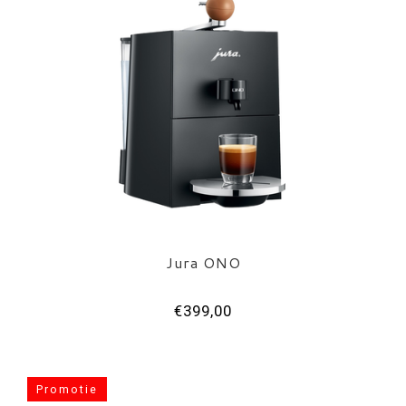
Jura ONO
€399,00
Promotie