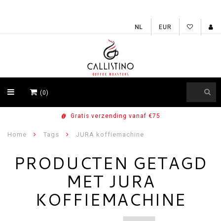
EUR
(0)
Gratis verzending vanaf €75
Home
Tags
JURA koffiemachine
PRODUCTEN GETAGD
MET JURA
KOFFIEMACHINE