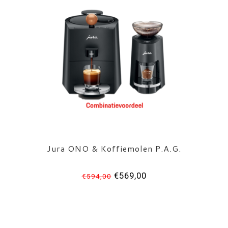
Jura ONO & Koffiemolen P.A.G.
€569,00
€594,00