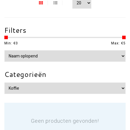
Filters
Min: €
0
Max: €
5
Categorieën
Geen producten gevonden!