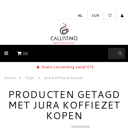
EUR
(0)
Gratis verzending vanaf €75
Home
Tags
jura koffiezet kopen
PRODUCTEN GETAGD
MET JURA KOFFIEZET
KOPEN