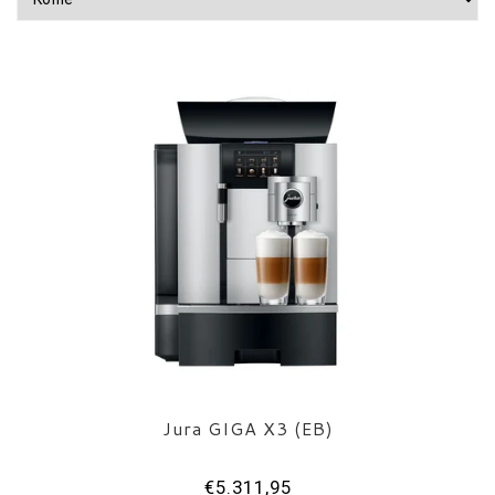
Jura GIGA X3 (EB)
€5.311,95