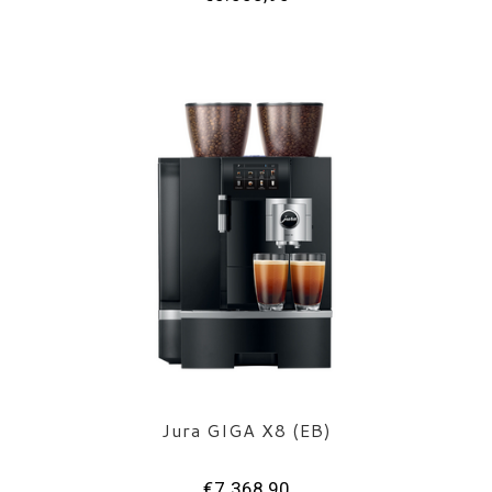
Jura GIGA X8 (EB)
€7.368,90