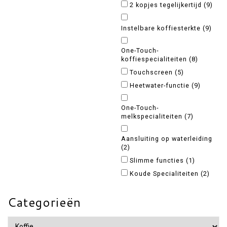
2 kopjes tegelijkertijd
(9)
Instelbare koffiesterkte
(9)
One-Touch-
koffiespecialiteiten
(8)
Touchscreen
(5)
Heetwater-functie
(9)
One-Touch-
melkspecialiteiten
(7)
Aansluiting op waterleiding
(2)
Slimme functies
(1)
Koude Specialiteiten
(2)
Categorieën