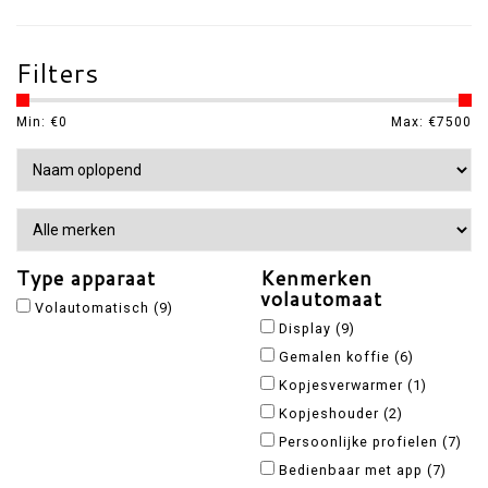
Filters
Min: €
0
Max: €
7500
Type apparaat
Kenmerken
volautomaat
Volautomatisch
(9)
Display
(9)
Gemalen koffie
(6)
Kopjesverwarmer
(1)
Kopjeshouder
(2)
Persoonlijke profielen
(7)
Bedienbaar met app
(7)