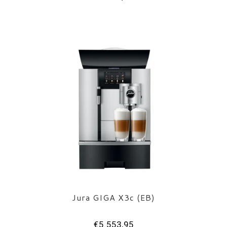
Jura GIGA X3c (EB)
€5.553,95