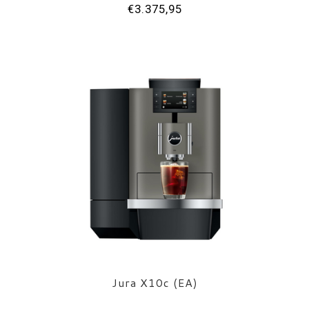
€3.375,95
Jura X10c (EA)