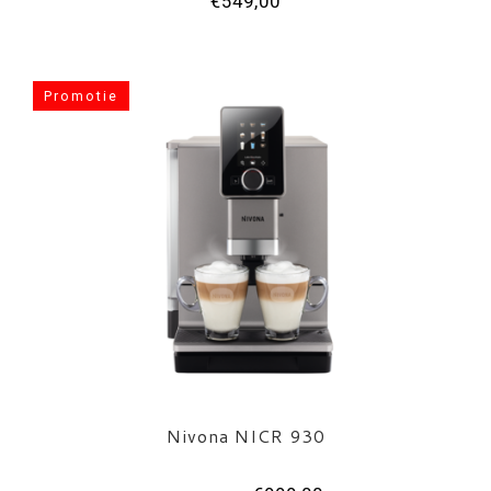
€549,00
Promotie
Nivona NICR 930