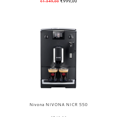
€999,00
€1.349,00
Nivona NIVONA NICR 550