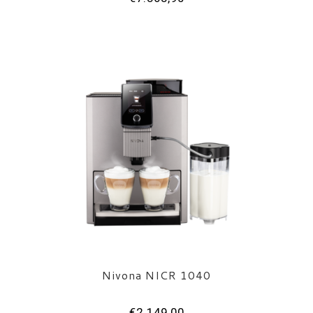
Nivona NICR 1040
€2.149,00